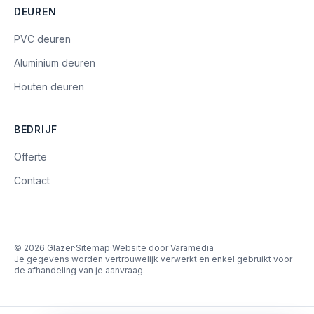
DEUREN
PVC deuren
Aluminium deuren
Houten deuren
BEDRIJF
Offerte
Contact
©
2026
Glazer
·
Sitemap
·
Website door Varamedia
Je gegevens worden vertrouwelijk verwerkt en enkel gebruikt voor
de afhandeling van je aanvraag.