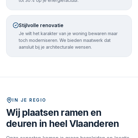
tot 30% op je energiefactuur.
Stijlvolle renovatie
Je wilt het karakter van je woning bewaren maar
toch moderniseren. We bieden maatwerk dat
aansluit bij je architecturale wensen.
IN JE REGIO
Wij plaatsen ramen en
deuren in heel Vlaanderen
Onze experten komen je graag begeleiden op locatie.