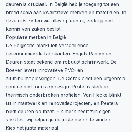
deuren is cruciaal. In België heb je toegang tot een
breed scala aan kwalitatieve merken en materialen. In
deze gids zetten we alles op een rij, zodat jij met
kennis van zaken beslist.
Populaire merken in België
De Belgische markt telt verschillende
gerenommeerde fabrikanten.
Engels Ramen en
Deuren
staat bekend om robuust schrijnwerk. De
Boever levert innovatieve PVC- en
aluminiumoplossingen. De Clerck biedt een uitgebreid
gamma met focus op design. Profel is sterk in
thermisch onderbroken profielen. Van Hecke blinkt
uit in maatwerk en renovatieprojecten, en Peeters
biedt deuren op maat. Elk merk heeft zijn eigen
sterktes; wij helpen je de juiste match te vinden.
Kies het juiste materiaal