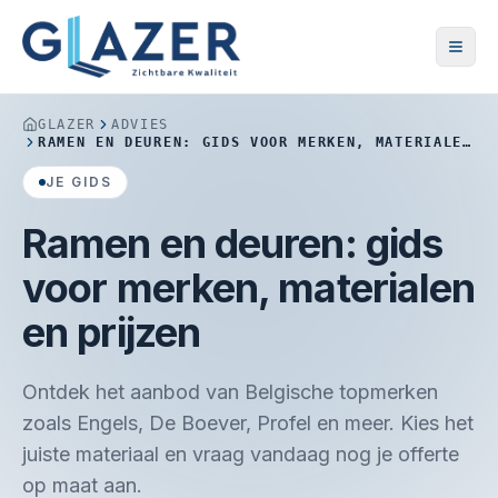
GLAZER
ADVIES
RAMEN EN DEUREN: GIDS VOOR MERKEN, MATERIALEN
EN PRIJZEN
JE GIDS
Ramen en deuren: gids
voor merken, materialen
en prijzen
Ontdek het aanbod van Belgische topmerken
zoals Engels, De Boever, Profel en meer. Kies het
juiste materiaal en vraag vandaag nog je offerte
op maat aan.