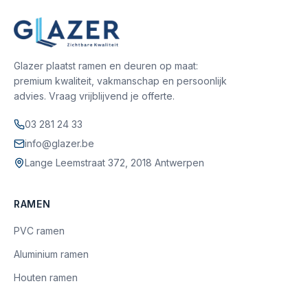
Glazer plaatst ramen en deuren op maat:
premium kwaliteit, vakmanschap en persoonlijk
advies. Vraag vrijblijvend je offerte.
03 281 24 33
info@glazer.be
Lange Leemstraat 372, 2018 Antwerpen
RAMEN
PVC ramen
Aluminium ramen
Houten ramen