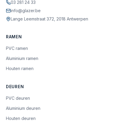
03 281 24 33
info@glazer.be
Lange Leemstraat 372, 2018 Antwerpen
RAMEN
PVC ramen
Aluminium ramen
Houten ramen
DEUREN
PVC deuren
Aluminium deuren
Houten deuren